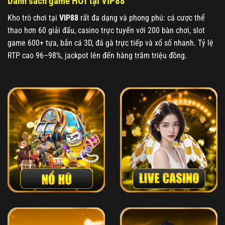
Danh sách game HOT tại VIP88
Kho trò chơi tại
VIP88
rất đa dạng và phong phú: cá cược thể
thao hơn 60 giải đấu, casino trực tuyến với 200 bàn chơi, slot
game 600+ tựa, bắn cá 3D, đá gà trực tiếp và xổ số nhanh. Tỷ lệ
RTP cao 96–98%, jackpot lên đến hàng trăm triệu đồng.