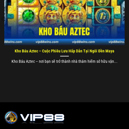
Kho Báu Aztec – Cuộc Phiêu Lưu Hấp Dẫn Tại Ngôi Đền Maya
Kho Báu Aztec – nơi bạn sẽ trở thành nhà thám hiểm sở hữu vận...