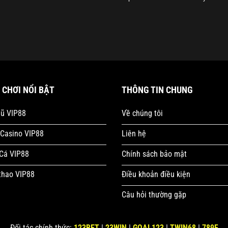
 CHƠI NỔI BẬT
THÔNG TIN CHUNG
ũ VIP88
Về chúng tôi
 Casino VIP88
Liên hệ
Cá VIP88
Chính sách bảo mật
thao VIP88
Điều khoản điều kiện
Câu hỏi thường gặp
Đối tác chính thức:
123BET
|
23WIN
|
GOAL123
|
TWIN68
|
789F