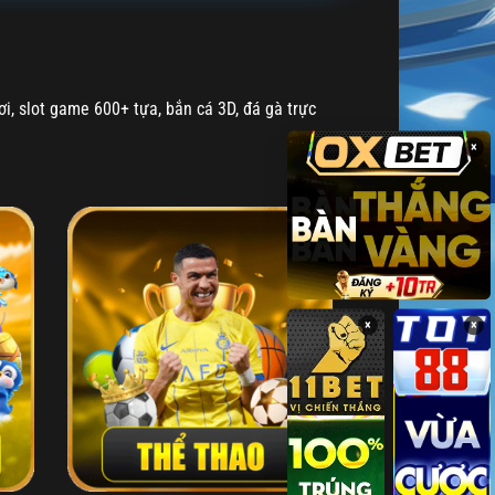
i, slot game 600+ tựa, bắn cá 3D, đá gà trực
×
×
×