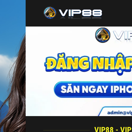
Bỏ
qua
nội
dung
VIP88 - VI