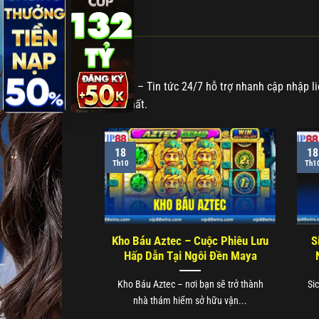
VIP 88 – Tin tức 24/7 hỗ trợ nhanh cập nhập l
cao nhất.
18
18
Th10
Th1
 – Vòng Quay Cá
Kho Báu Aztec – Cuộc Phiêu Lưu
S
 Tính May Mắn
Hấp Dẫn Tại Ngôi Đền Maya
là một trò chơi dễ
Kho Báu Aztec – nơi bạn sẽ trở thành
Sic
IP88 không mấy...
nhà thám hiểm sở hữu vận...