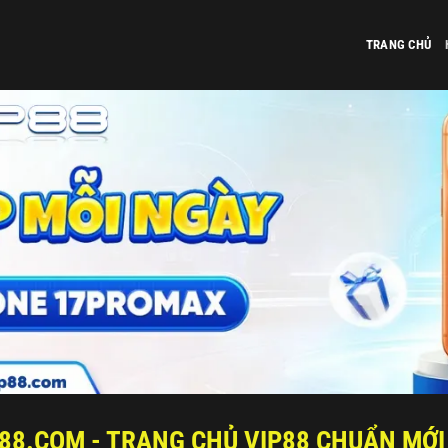
TRANG CHỦ
P88.COM - TRANG CHỦ VIP88 CHUẨN MỚ