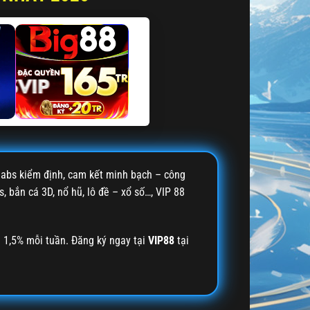
abs kiểm định, cam kết minh bạch – công
, bắn cá 3D, nổ hũ, lô đề – xổ số…, VIP 88
n 1,5% mỗi tuần. Đăng ký ngay tại
VIP88
tại