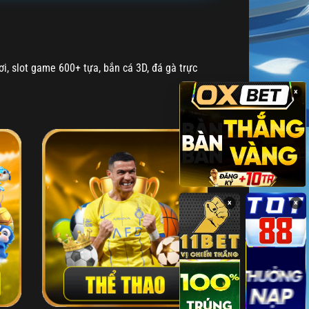
i, slot game 600+ tựa, bắn cá 3D, đá gà trực
×
×
×