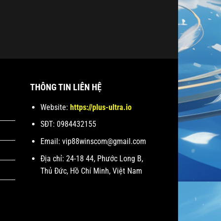
THÔNG TIN LIÊN HỆ
Website:
https://plus-ultra.io
SĐT: 0984432155
Email:
vip88winscom@gmail.com
Địa chỉ: 24-18 44, Phước Long B,
Thủ Đức, Hồ Chí Minh, Việt Nam